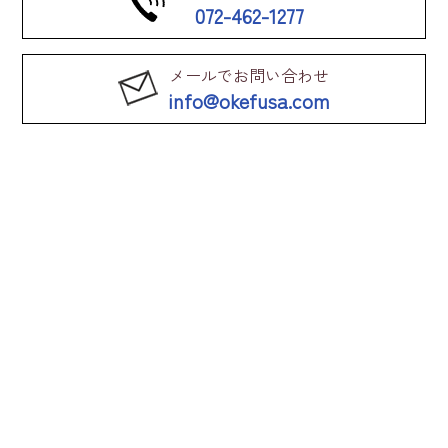
072-462-1277
メールでお問い合わせ
info@okefusa.com