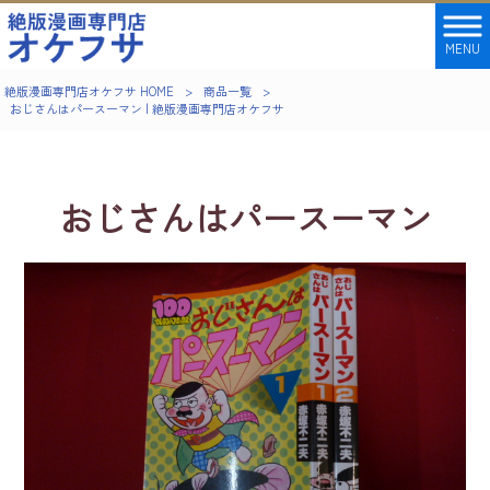
MENU
絶版漫画専門店オケフサ HOME
>
商品一覧
>
おじさんはパースーマン | 絶版漫画専門店オケフサ
おじさんはパースーマン