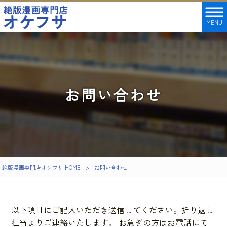
MENU
お問い合わせ
絶版漫画専門店オケフサ HOME
>
お問い合わせ
以下項目にご記入いただき送信してください。折り返し
担当よりご連絡いたします。 お急ぎの方はお電話にて