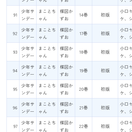
少年サ
まことち
楳図か
小口
91
14巻
初版
ンデー
ゃん
ずお
ケ、
少年サ
まことち
楳図か
小口
92
17巻
初版
ンデー
ゃん
ずお
ケ、
少年サ
まことち
楳図か
小口
93
18巻
初版
ンデー
ゃん
ずお
ケ、
少年サ
まことち
楳図か
小口
94
19巻
初版
ンデー
ゃん
ずお
ケ、
少年サ
まことち
楳図か
小口
95
20巻
初版
ンデー
ゃん
ずお
ケ、
少年サ
まことち
楳図か
小口
96
21巻
初版
ンデー
ゃん
ずお
ケ、
少年サ
まことち
楳図か
小口
97
22巻
初版
ンデー
ゃん
ずお
ケ、