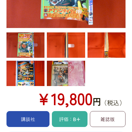
￥19,800
円
（税込）
講談社
評価：
B+
雑誌版