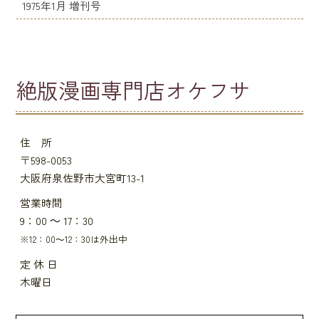
1975年1月 増刊号
絶版漫画専門店オケフサ
住 所
〒598-0053
大阪府泉佐野市大宮町13-1
営業時間
9：00 ～ 17：30
※12：00～12：30は外出中
定 休 日
木曜日