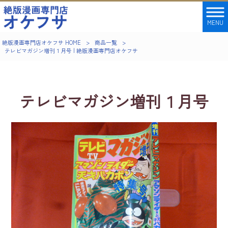
MENU
絶版漫画専門店オケフサ HOME
>
商品一覧
>
テレビマガジン増刊１月号 | 絶版漫画専門店オケフサ
テレビマガジン増刊１月号