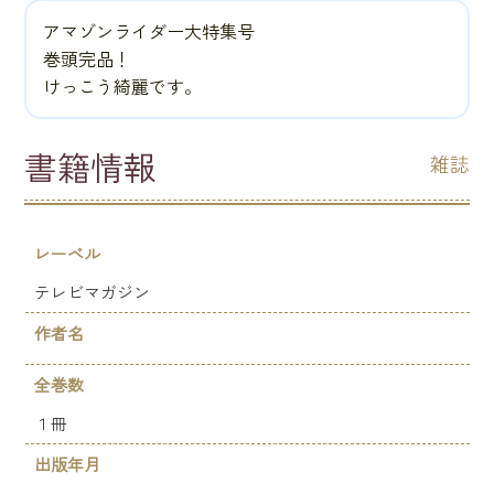
アマゾンライダー大特集号
巻頭完品！
けっこう綺麗です。
書籍情報
雑誌
レーベル
テレビマガジン
作者名
全巻数
１冊
出版年月