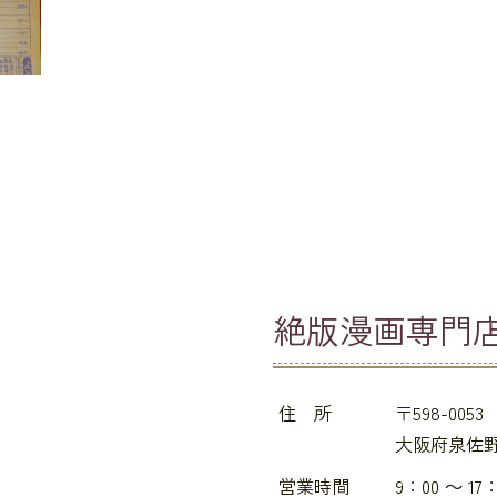
絶版漫画専門
住 所
〒598-0053
大阪府泉佐野
営業時間
9：00 ～ 17