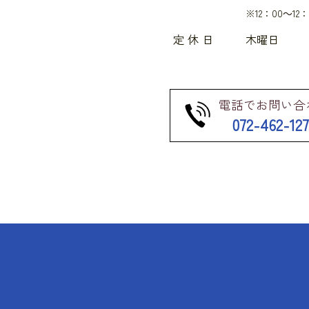
※12：00～12
定 休 日
木曜日
電話でお問い合
072-462-12