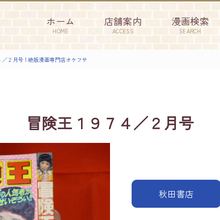
ホーム
店舗案内
漫画検索
HOME
ACCESS
SEARCH
／２月号 | 絶版漫画専門店オケフサ
冒険王１９７４／２月号
秋田書店