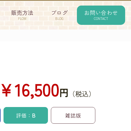
販売方法
ブログ
お問い合わせ
FLOW
BLOG
CONTACT
￥16,500
円
（税込）
評価：
B
雑誌版