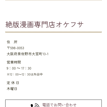
絶版漫画専門店オケフサ
住 所
〒598-0053
大阪府泉佐野市大宮町13-1
営業時間
9：00 ～ 17：30
※12：00～12：30は外出中
定 休 日
木曜日
電話でお問い合わせ