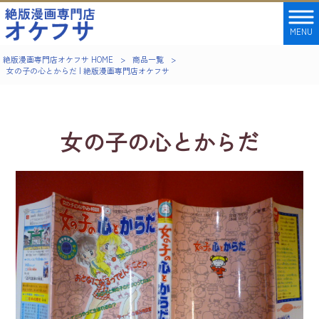
MENU
絶版漫画専門店オケフサ HOME
>
商品一覧
>
女の子の心とからだ | 絶版漫画専門店オケフサ
女の子の心とからだ