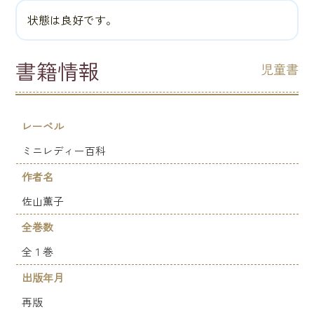
状態は良好です。
書籍情報
児童書
レーベル
ミニレディー百科
作者名
佐山薫子
全巻数
全１巻
出版年月
再版