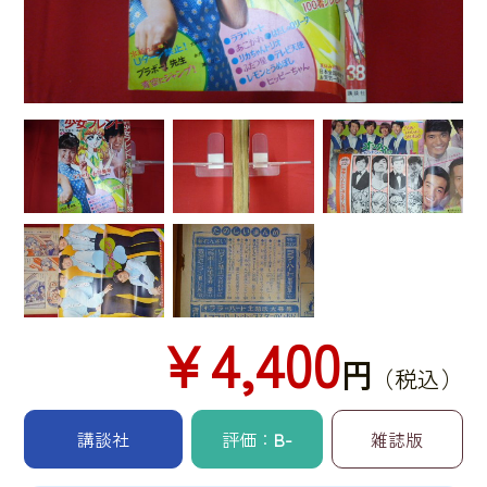
￥4,400
円
（税込）
講談社
評価：
B-
雑誌版