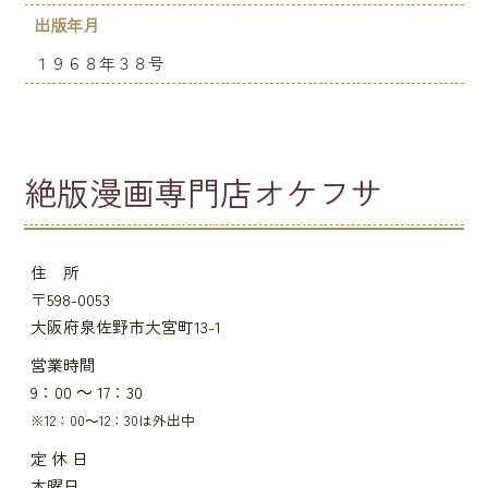
出版年月
１９６８年３８号
絶版漫画専門店オケフサ
住 所
〒598-0053
大阪府泉佐野市大宮町13-1
営業時間
9：00 ～ 17：30
※12：00～12：30は外出中
定 休 日
木曜日