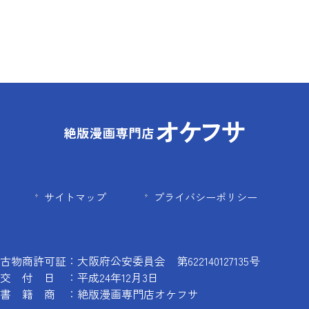
サイトマップ
プライバシーポリシー
古物商許可証：大阪府公安委員会 第622140127135号
交 付 日 ：平成24年12月3日
書 籍 商 ：絶版漫画専門店オケフサ