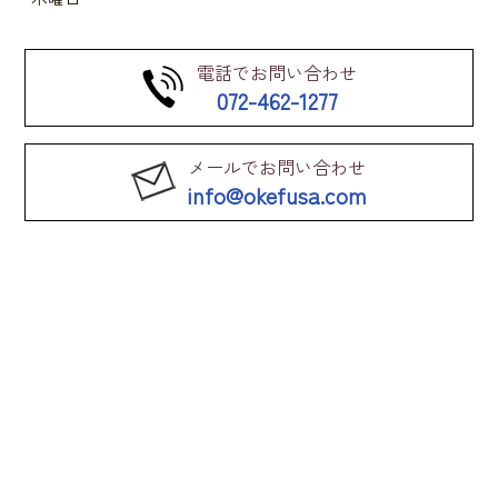
電話でお問い合わせ
072-462-1277
メールでお問い合わせ
info@okefusa.com