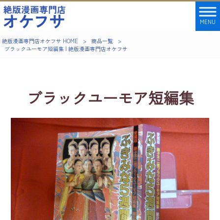
MENU
絶版漫画専門店オケフサ HOME
>
商品一覧
>
ブラックユーモア短編集 | 絶版漫画専門店オケフサ
ブラックユーモア短編集