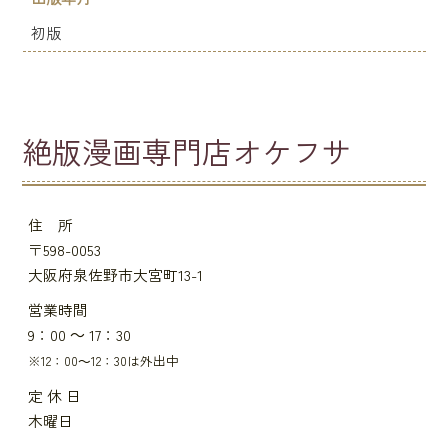
初版
絶版漫画専門店オケフサ
住 所
〒598-0053
大阪府泉佐野市大宮町13-1
営業時間
9：00 ～ 17：30
※12：00～12：30は外出中
定 休 日
木曜日