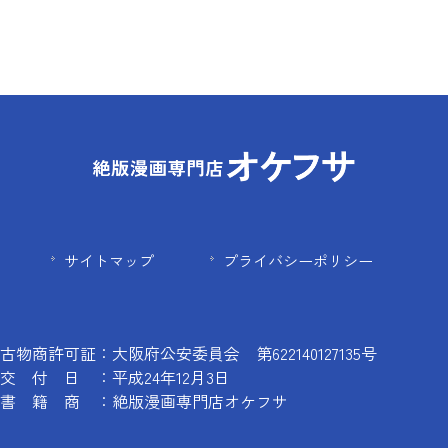
サイトマップ
プライバシーポリシー
古物商許可証：大阪府公安委員会 第622140127135号
交 付 日 ：平成24年12月3日
書 籍 商 ：絶版漫画専門店オケフサ