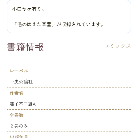
小口ヤケ有り。
「毛のはえた楽器」が収録されています。
書籍情報
コミックス
レーベル
中央公論社
作者名
藤子不二雄A
全巻数
２巻のみ
出版年月