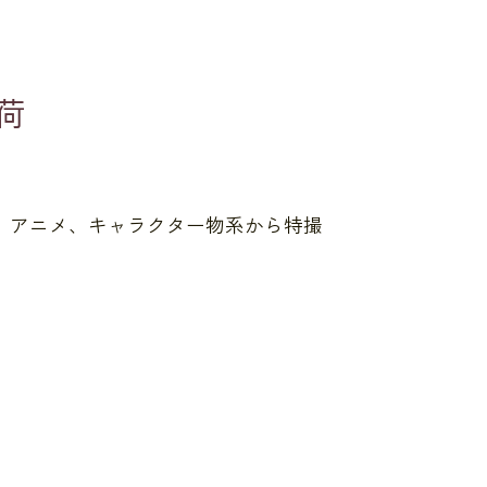
荷
 アニメ、キャラクター物系から特撮